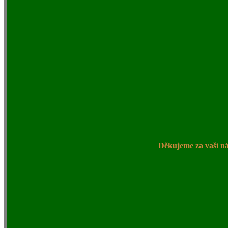
Děkujeme za vaší ná