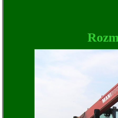
Rozme